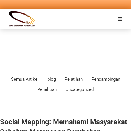
Semua Artikel
blog
Pelatihan
Pendampingan
Penelitian
Uncategorized
Social Mapping: Memahami Masyarakat