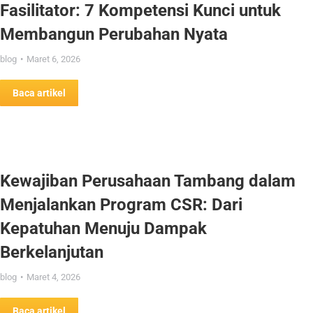
Fasilitator: 7 Kompetensi Kunci untuk
Membangun Perubahan Nyata
blog
Maret 6, 2026
Baca artikel
Kewajiban Perusahaan Tambang dalam
Menjalankan Program CSR: Dari
Kepatuhan Menuju Dampak
Berkelanjutan
blog
Maret 4, 2026
Baca artikel