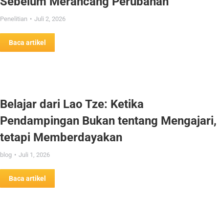
Sebelum Merancang Perubahan
Penelitian
Juli 2, 2026
Baca artikel
Belajar dari Lao Tze: Ketika
Pendampingan Bukan tentang Mengajari,
tetapi Memberdayakan
blog
Juli 1, 2026
Baca artikel