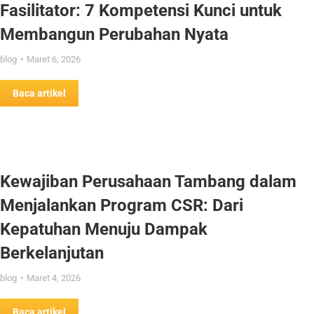
Fasilitator: 7 Kompetensi Kunci untuk
Membangun Perubahan Nyata
blog
Maret 6, 2026
Baca artikel
Kewajiban Perusahaan Tambang dalam
Menjalankan Program CSR: Dari
Kepatuhan Menuju Dampak
Berkelanjutan
blog
Maret 4, 2026
Baca artikel