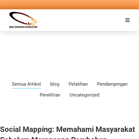
Semua Artikel
blog
Pelatihan
Pendampingan
Penelitian
Uncategorized
Social Mapping: Memahami Masyarakat