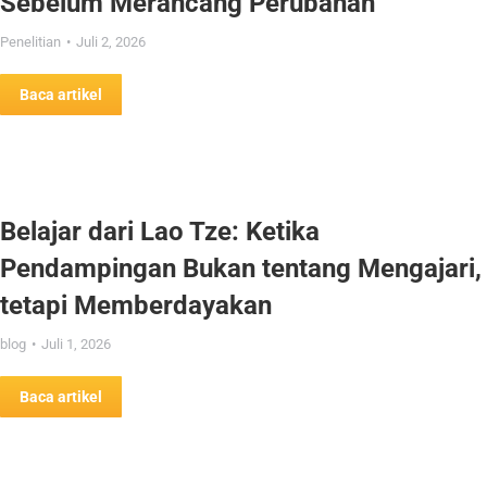
Sebelum Merancang Perubahan
Penelitian
Juli 2, 2026
Baca artikel
Belajar dari Lao Tze: Ketika
Pendampingan Bukan tentang Mengajari,
tetapi Memberdayakan
blog
Juli 1, 2026
Baca artikel