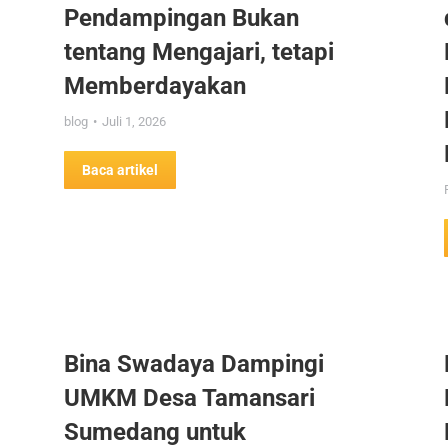
Pendampingan Bukan
tentang Mengajari, tetapi
Memberdayakan
blog
Juli 1, 2026
Baca artikel
Bina Swadaya Dampingi
UMKM Desa Tamansari
Sumedang untuk