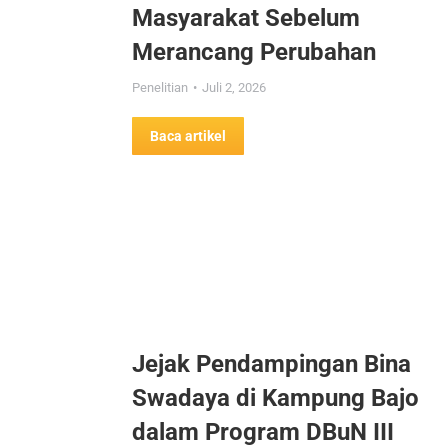
Masyarakat Sebelum
Merancang Perubahan
Penelitian
Juli 2, 2026
Baca artikel
Jejak Pendampingan Bina
Swadaya di Kampung Bajo
dalam Program DBuN III