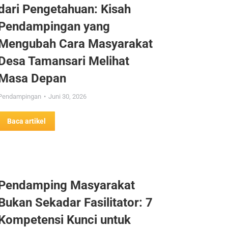
dari Pengetahuan: Kisah
Pendampingan yang
Mengubah Cara Masyarakat
Desa Tamansari Melihat
Masa Depan
Pendampingan
Juni 30, 2026
Baca artikel
Pendamping Masyarakat
Bukan Sekadar Fasilitator: 7
Kompetensi Kunci untuk