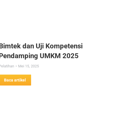
Bimtek dan Uji Kompetensi
Pendamping UMKM 2025
Pelatihan
Mei 15, 2025
Baca artikel