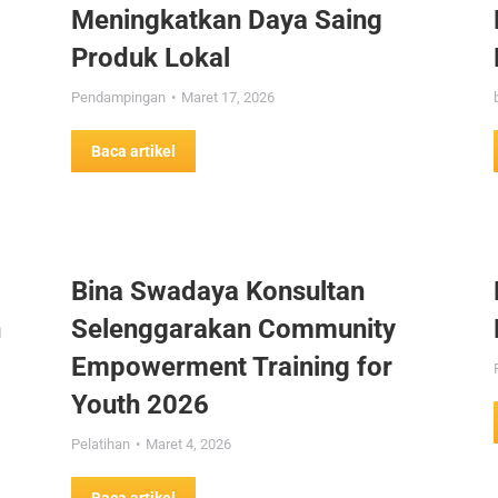
Meningkatkan Daya Saing
Produk Lokal
Pendampingan
Maret 17, 2026
Baca artikel
Bina Swadaya Konsultan
n
Selenggarakan Community
Empowerment Training for
Youth 2026
Pelatihan
Maret 4, 2026