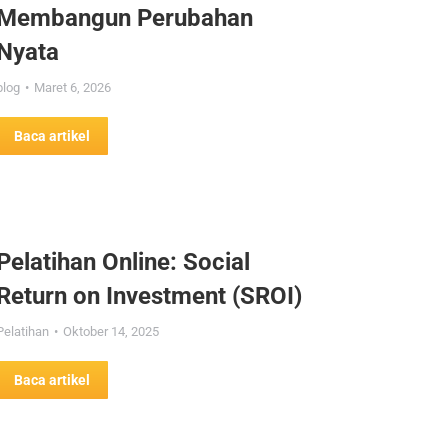
Membangun Perubahan
Nyata
blog
Maret 6, 2026
Baca artikel
Pelatihan Online: Social
Return on Investment (SROI)
Pelatihan
Oktober 14, 2025
Baca artikel