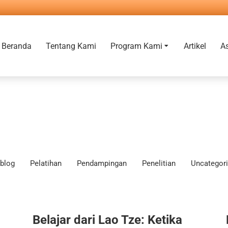
Beranda
Tentang Kami
Program Kami
Artikel
A
blog
Pelatihan
Pendampingan
Penelitian
Uncategor
Belajar dari Lao Tze: Ketika