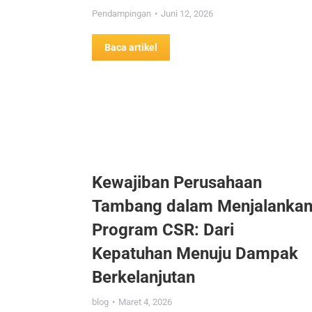
Pendampingan
Juni 12, 2026
Baca artikel
Kewajiban Perusahaan
Tambang dalam Menjalanka
Program CSR: Dari
Kepatuhan Menuju Dampak
Berkelanjutan
blog
Maret 4, 2026