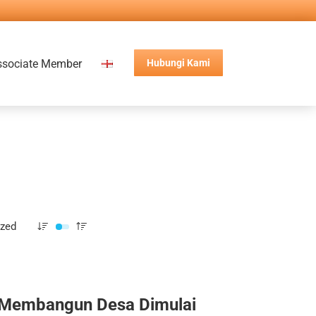
ssociate Member
Hubungi Kami
ized
Membangun Desa Dimulai