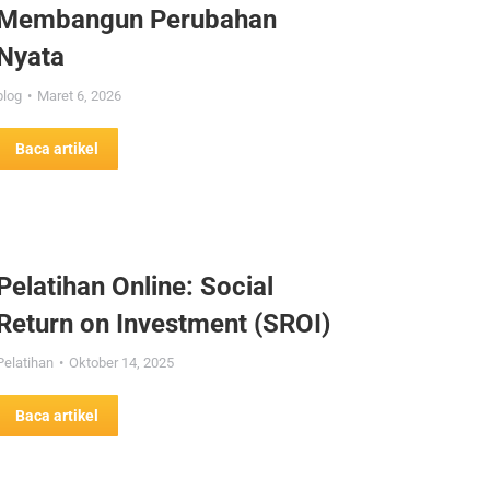
Membangun Perubahan
Nyata
blog
Maret 6, 2026
Baca artikel
Pelatihan Online: Social
Return on Investment (SROI)
Pelatihan
Oktober 14, 2025
Baca artikel