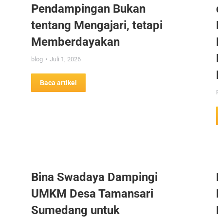
Pendampingan Bukan
tentang Mengajari, tetapi
Memberdayakan
blog
Juli 1, 2026
Baca artikel
Bina Swadaya Dampingi
UMKM Desa Tamansari
Sumedang untuk