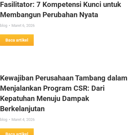
Fasilitator: 7 Kompetensi Kunci untuk
Membangun Perubahan Nyata
blog
Maret 6, 2026
Baca artikel
Kewajiban Perusahaan Tambang dalam
Menjalankan Program CSR: Dari
Kepatuhan Menuju Dampak
Berkelanjutan
blog
Maret 4, 2026
Baca artikel