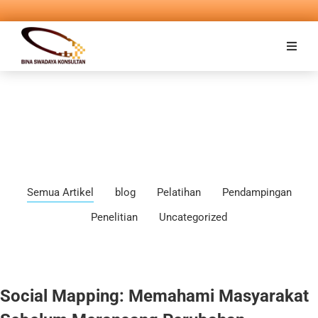
Semua Artikel
blog
Pelatihan
Pendampingan
Penelitian
Uncategorized
Social Mapping: Memahami Masyarakat