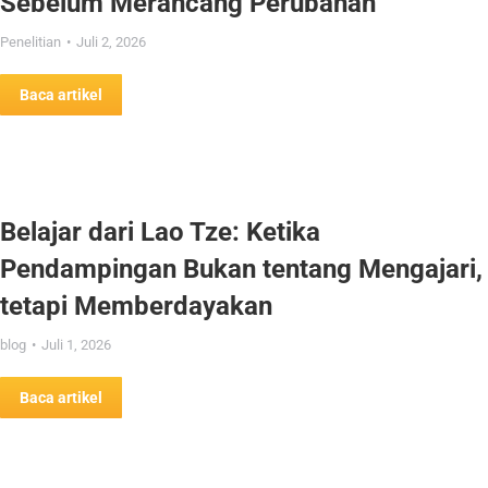
Sebelum Merancang Perubahan
Penelitian
Juli 2, 2026
Baca artikel
Belajar dari Lao Tze: Ketika
Pendampingan Bukan tentang Mengajari,
tetapi Memberdayakan
blog
Juli 1, 2026
Baca artikel