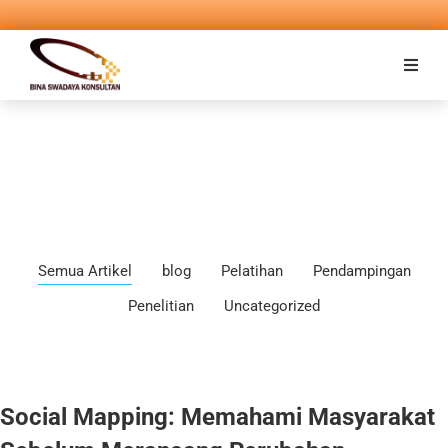
Semua Artikel
blog
Pelatihan
Pendampingan
Penelitian
Uncategorized
Social Mapping: Memahami Masyarakat