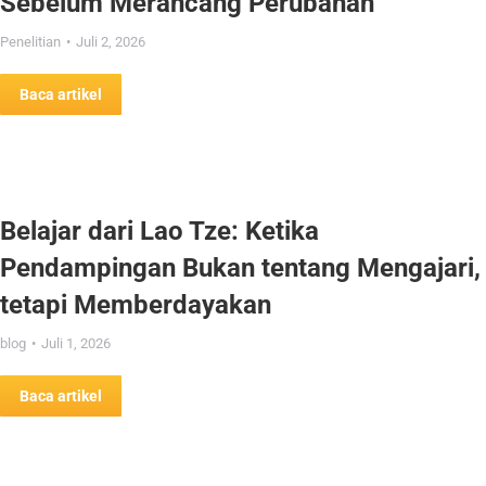
Sebelum Merancang Perubahan
Penelitian
Juli 2, 2026
Baca artikel
Belajar dari Lao Tze: Ketika
Pendampingan Bukan tentang Mengajari,
tetapi Memberdayakan
blog
Juli 1, 2026
Baca artikel