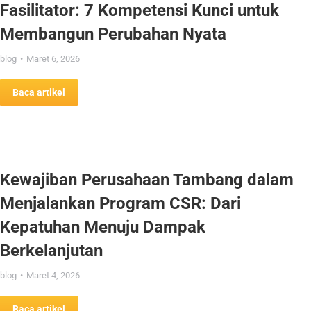
Fasilitator: 7 Kompetensi Kunci untuk
Membangun Perubahan Nyata
blog
Maret 6, 2026
Baca artikel
Kewajiban Perusahaan Tambang dalam
Menjalankan Program CSR: Dari
Kepatuhan Menuju Dampak
Berkelanjutan
blog
Maret 4, 2026
Baca artikel