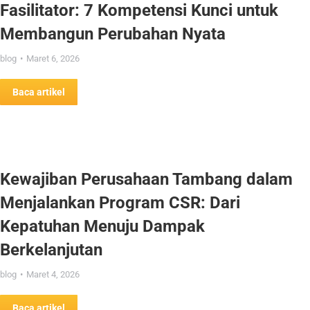
Fasilitator: 7 Kompetensi Kunci untuk
Membangun Perubahan Nyata
blog
Maret 6, 2026
Baca artikel
Kewajiban Perusahaan Tambang dalam
Menjalankan Program CSR: Dari
Kepatuhan Menuju Dampak
Berkelanjutan
blog
Maret 4, 2026
Baca artikel