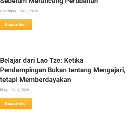
Sebelum Merancang Perubahan
Penelitian
Juli 2, 2026
Baca artikel
Belajar dari Lao Tze: Ketika
Pendampingan Bukan tentang Mengajari,
tetapi Memberdayakan
blog
Juli 1, 2026
Baca artikel