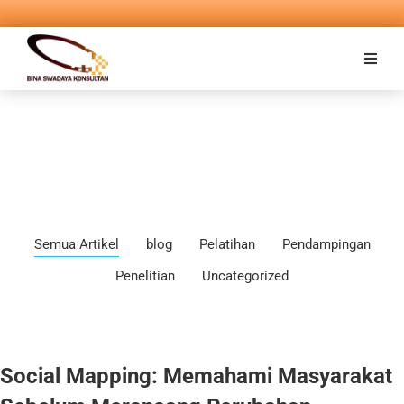
Semua Artikel
blog
Pelatihan
Pendampingan
Penelitian
Uncategorized
Social Mapping: Memahami Masyarakat