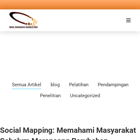
Semua Artikel
blog
Pelatihan
Pendampingan
Penelitian
Uncategorized
Social Mapping: Memahami Masyarakat