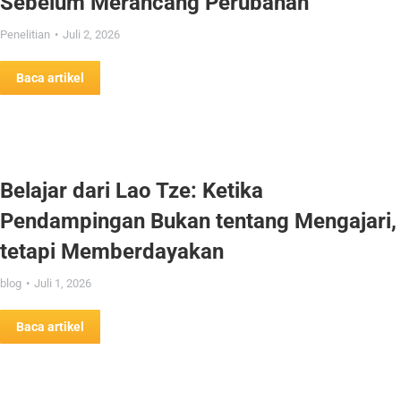
Sebelum Merancang Perubahan
Penelitian
Juli 2, 2026
Baca artikel
Belajar dari Lao Tze: Ketika
Pendampingan Bukan tentang Mengajari,
tetapi Memberdayakan
blog
Juli 1, 2026
Baca artikel