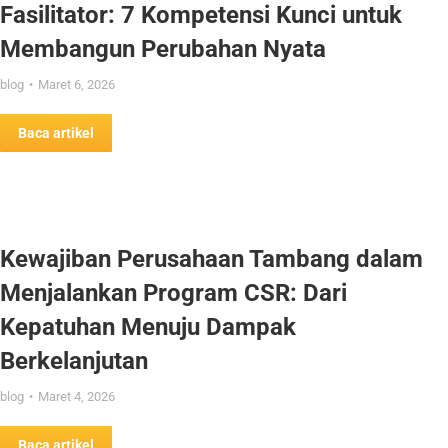
Fasilitator: 7 Kompetensi Kunci untuk
Membangun Perubahan Nyata
blog
Maret 6, 2026
Baca artikel
Kewajiban Perusahaan Tambang dalam
Menjalankan Program CSR: Dari
Kepatuhan Menuju Dampak
Berkelanjutan
blog
Maret 4, 2026
Baca artikel