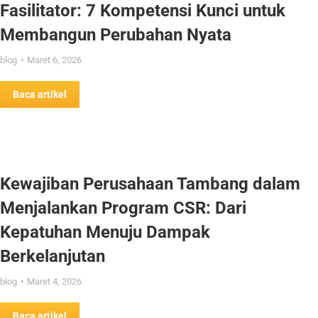
Fasilitator: 7 Kompetensi Kunci untuk
Membangun Perubahan Nyata
blog
Maret 6, 2026
Baca artikel
Kewajiban Perusahaan Tambang dalam
Menjalankan Program CSR: Dari
Kepatuhan Menuju Dampak
Berkelanjutan
blog
Maret 4, 2026
Baca artikel