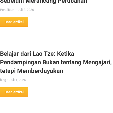
Sebelum Merancang Perubahan
Penelitian
Juli 2, 2026
Baca artikel
Belajar dari Lao Tze: Ketika
Pendampingan Bukan tentang Mengajari,
tetapi Memberdayakan
blog
Juli 1, 2026
Baca artikel