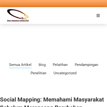
Semua Artikel
blog
Pelatihan
Pendampingan
Penelitian
Uncategorized
Social Mapping: Memahami Masyarakat