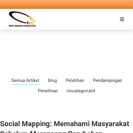
Semua Artikel
blog
Pelatihan
Pendampingan
Penelitian
Uncategorized
Social Mapping: Memahami Masyarakat