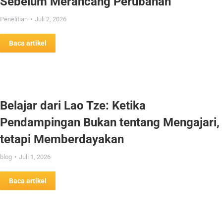
Sebelum Merancang Perubahan
Penelitian
Juli 2, 2026
Baca artikel
Belajar dari Lao Tze: Ketika
Pendampingan Bukan tentang Mengajari,
tetapi Memberdayakan
blog
Juli 1, 2026
Baca artikel