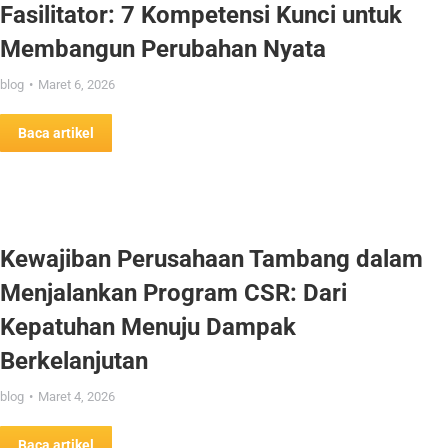
Fasilitator: 7 Kompetensi Kunci untuk
Membangun Perubahan Nyata
blog
Maret 6, 2026
Baca artikel
Kewajiban Perusahaan Tambang dalam
Menjalankan Program CSR: Dari
Kepatuhan Menuju Dampak
Berkelanjutan
blog
Maret 4, 2026
Baca artikel