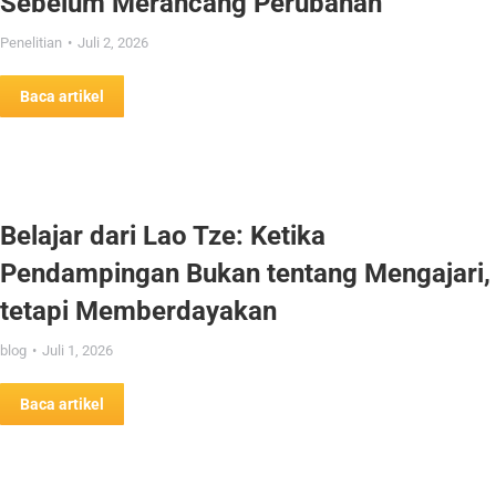
Sebelum Merancang Perubahan
Penelitian
Juli 2, 2026
Baca artikel
Belajar dari Lao Tze: Ketika
Pendampingan Bukan tentang Mengajari,
tetapi Memberdayakan
blog
Juli 1, 2026
Baca artikel