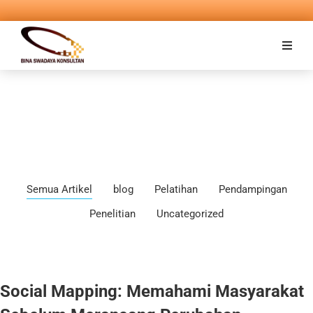
Semua Artikel
blog
Pelatihan
Pendampingan
Penelitian
Uncategorized
Social Mapping: Memahami Masyarakat