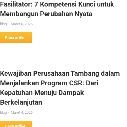
Fasilitator: 7 Kompetensi Kunci untuk
Membangun Perubahan Nyata
blog
Maret 6, 2026
Baca artikel
Kewajiban Perusahaan Tambang dalam
Menjalankan Program CSR: Dari
Kepatuhan Menuju Dampak
Berkelanjutan
blog
Maret 4, 2026
Baca artikel