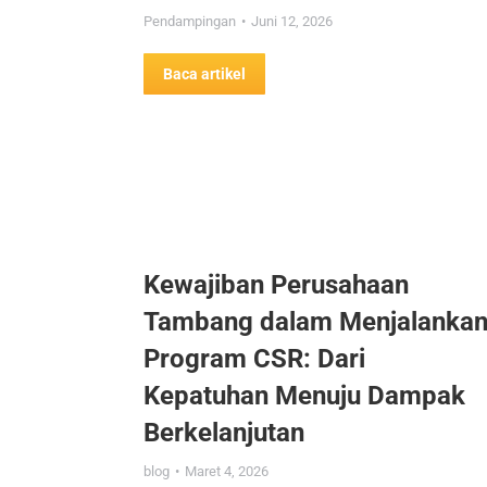
Pendampingan
Juni 12, 2026
Baca artikel
Kewajiban Perusahaan
Tambang dalam Menjalanka
Program CSR: Dari
Kepatuhan Menuju Dampak
Berkelanjutan
blog
Maret 4, 2026