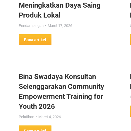
Meningkatkan Daya Saing
Produk Lokal
Pendampingan
Maret 17, 2026
Baca artikel
Bina Swadaya Konsultan
n
Selenggarakan Community
Empowerment Training for
Youth 2026
Pelatihan
Maret 4, 2026