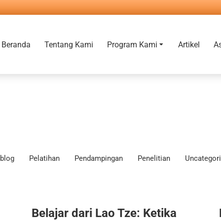
Beranda
Tentang Kami
Program Kami
Artikel
A
blog
Pelatihan
Pendampingan
Penelitian
Uncategor
Belajar dari Lao Tze: Ketika