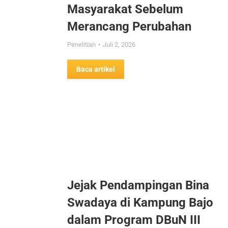
Masyarakat Sebelum
Merancang Perubahan
Penelitian
Juli 2, 2026
Baca artikel
Jejak Pendampingan Bina
Swadaya di Kampung Bajo
dalam Program DBuN III