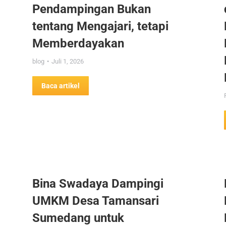
Pendampingan Bukan
tentang Mengajari, tetapi
Memberdayakan
blog
Juli 1, 2026
Baca artikel
Bina Swadaya Dampingi
UMKM Desa Tamansari
Sumedang untuk