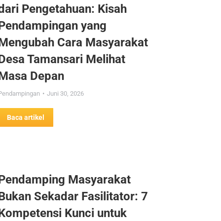
dari Pengetahuan: Kisah
Pendampingan yang
Mengubah Cara Masyarakat
Desa Tamansari Melihat
Masa Depan
Pendampingan
Juni 30, 2026
Baca artikel
Pendamping Masyarakat
Bukan Sekadar Fasilitator: 7
Kompetensi Kunci untuk