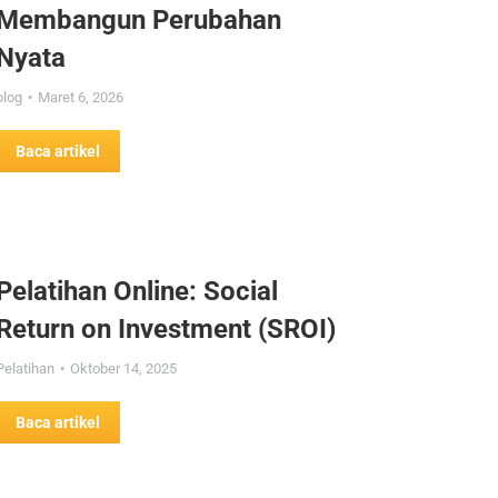
Membangun Perubahan
Nyata
blog
Maret 6, 2026
Baca artikel
Pelatihan Online: Social
Return on Investment (SROI)
Pelatihan
Oktober 14, 2025
Baca artikel