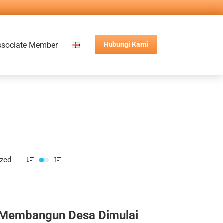
ssociate Member
Hubungi Kami
ized
Membangun Desa Dimulai