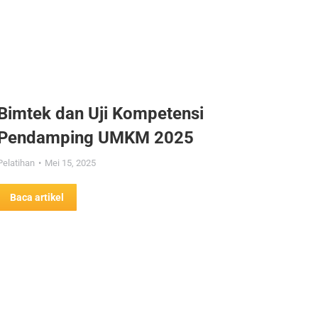
Bimtek dan Uji Kompetensi
Pendamping UMKM 2025
Pelatihan
Mei 15, 2025
Baca artikel