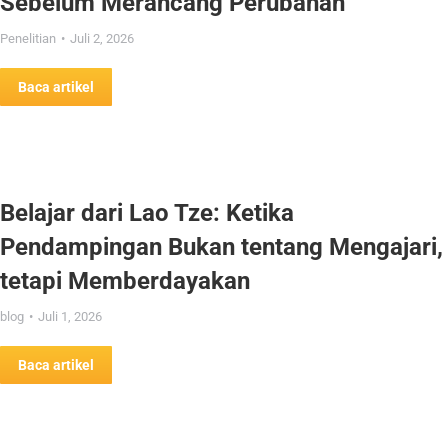
Sebelum Merancang Perubahan
Penelitian
Juli 2, 2026
Baca artikel
Belajar dari Lao Tze: Ketika
Pendampingan Bukan tentang Mengajari,
tetapi Memberdayakan
blog
Juli 1, 2026
Baca artikel