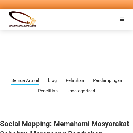
Semua Artikel
blog
Pelatihan
Pendampingan
Penelitian
Uncategorized
Social Mapping: Memahami Masyarakat