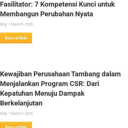
Fasilitator: 7 Kompetensi Kunci untuk
Membangun Perubahan Nyata
blog
Maret 6, 2026
Baca artikel
Kewajiban Perusahaan Tambang dalam
Menjalankan Program CSR: Dari
Kepatuhan Menuju Dampak
Berkelanjutan
blog
Maret 4, 2026
Baca artikel