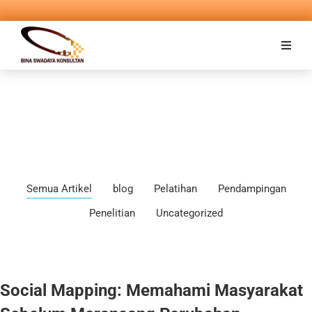
Semua Artikel
blog
Pelatihan
Pendampingan
Penelitian
Uncategorized
Social Mapping: Memahami Masyarakat