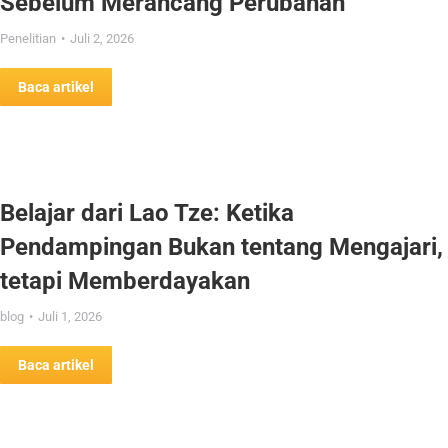
Sebelum Merancang Perubahan
Penelitian
Juli 2, 2026
Baca artikel
Belajar dari Lao Tze: Ketika
Pendampingan Bukan tentang Mengajari,
tetapi Memberdayakan
blog
Juli 1, 2026
Baca artikel