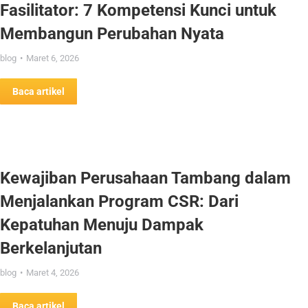
Fasilitator: 7 Kompetensi Kunci untuk
Membangun Perubahan Nyata
blog
Maret 6, 2026
Baca artikel
Kewajiban Perusahaan Tambang dalam
Menjalankan Program CSR: Dari
Kepatuhan Menuju Dampak
Berkelanjutan
blog
Maret 4, 2026
Baca artikel