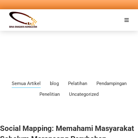
Semua Artikel
blog
Pelatihan
Pendampingan
Penelitian
Uncategorized
Social Mapping: Memahami Masyarakat