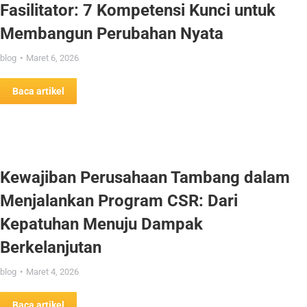
Fasilitator: 7 Kompetensi Kunci untuk
Membangun Perubahan Nyata
blog
Maret 6, 2026
Baca artikel
Kewajiban Perusahaan Tambang dalam
Menjalankan Program CSR: Dari
Kepatuhan Menuju Dampak
Berkelanjutan
blog
Maret 4, 2026
Baca artikel