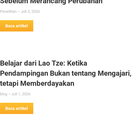
Sebelum Merancang Perubahan
Penelitian
Juli 2, 2026
Baca artikel
Belajar dari Lao Tze: Ketika
Pendampingan Bukan tentang Mengajari,
tetapi Memberdayakan
blog
Juli 1, 2026
Baca artikel