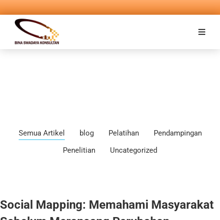
Semua Artikel
blog
Pelatihan
Pendampingan
Penelitian
Uncategorized
Social Mapping: Memahami Masyarakat