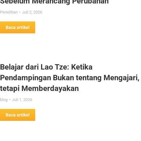
Sebelum Merancang Perubahan
Penelitian
Juli 2, 2026
Baca artikel
Belajar dari Lao Tze: Ketika
Pendampingan Bukan tentang Mengajari,
tetapi Memberdayakan
blog
Juli 1, 2026
Baca artikel