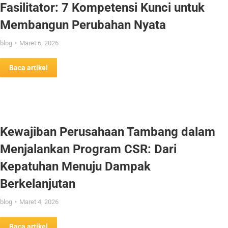
Fasilitator: 7 Kompetensi Kunci untuk
Membangun Perubahan Nyata
blog
Maret 6, 2026
Baca artikel
Kewajiban Perusahaan Tambang dalam
Menjalankan Program CSR: Dari
Kepatuhan Menuju Dampak
Berkelanjutan
blog
Maret 4, 2026
Baca artikel