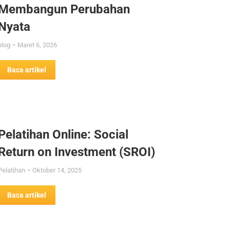
Membangun Perubahan
Nyata
blog
Maret 6, 2026
Baca artikel
Pelatihan Online: Social
Return on Investment (SROI)
Pelatihan
Oktober 14, 2025
Baca artikel