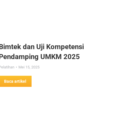
Bimtek dan Uji Kompetensi
Pendamping UMKM 2025
Pelatihan
Mei 15, 2025
Baca artikel