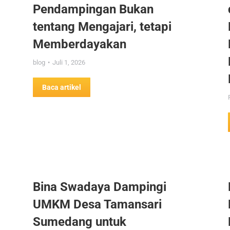
Pendampingan Bukan
tentang Mengajari, tetapi
Memberdayakan
blog
Juli 1, 2026
Baca artikel
Bina Swadaya Dampingi
UMKM Desa Tamansari
Sumedang untuk