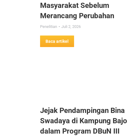
Masyarakat Sebelum
Merancang Perubahan
Penelitian
Juli 2, 2026
Baca artikel
Jejak Pendampingan Bina
Swadaya di Kampung Bajo
dalam Program DBuN III