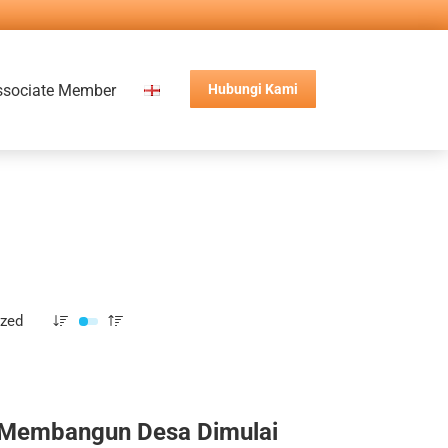
ssociate Member
Hubungi Kami
ized
Membangun Desa Dimulai