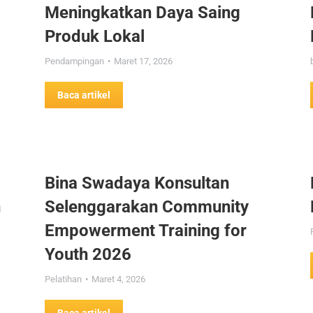
Meningkatkan Daya Saing
Produk Lokal
Pendampingan
Maret 17, 2026
Baca artikel
Bina Swadaya Konsultan
n
Selenggarakan Community
Empowerment Training for
Youth 2026
Pelatihan
Maret 4, 2026