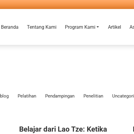
Beranda
Tentang Kami
Program Kami
Artikel
A
blog
Pelatihan
Pendampingan
Penelitian
Uncategor
Belajar dari Lao Tze: Ketika