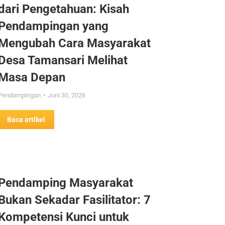
dari Pengetahuan: Kisah
Pendampingan yang
Mengubah Cara Masyarakat
Desa Tamansari Melihat
Masa Depan
Pendampingan
Juni 30, 2026
Baca artikel
Pendamping Masyarakat
Bukan Sekadar Fasilitator: 7
Kompetensi Kunci untuk