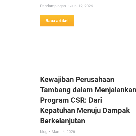
Pendampingan
Juni 12, 2026
Baca artikel
Kewajiban Perusahaan
Tambang dalam Menjalanka
Program CSR: Dari
Kepatuhan Menuju Dampak
Berkelanjutan
blog
Maret 4, 2026