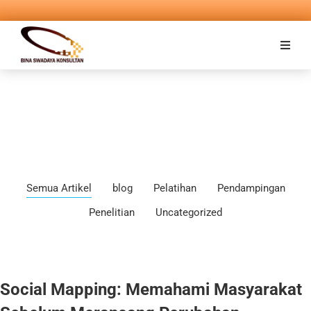
Semua Artikel
blog
Pelatihan
Pendampingan
Penelitian
Uncategorized
Social Mapping: Memahami Masyarakat