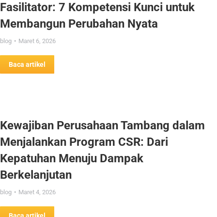
Fasilitator: 7 Kompetensi Kunci untuk
Membangun Perubahan Nyata
blog
Maret 6, 2026
Baca artikel
Kewajiban Perusahaan Tambang dalam
Menjalankan Program CSR: Dari
Kepatuhan Menuju Dampak
Berkelanjutan
blog
Maret 4, 2026
Baca artikel