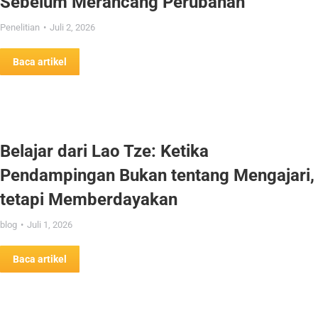
Sebelum Merancang Perubahan
Penelitian
Juli 2, 2026
Baca artikel
Belajar dari Lao Tze: Ketika
Pendampingan Bukan tentang Mengajari,
tetapi Memberdayakan
blog
Juli 1, 2026
Baca artikel