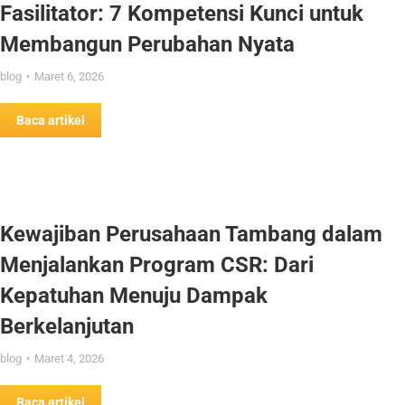
Fasilitator: 7 Kompetensi Kunci untuk
Membangun Perubahan Nyata
blog
Maret 6, 2026
Baca artikel
Kewajiban Perusahaan Tambang dalam
Menjalankan Program CSR: Dari
Kepatuhan Menuju Dampak
Berkelanjutan
blog
Maret 4, 2026
Baca artikel