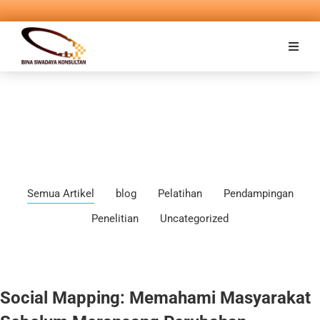
Semua Artikel
blog
Pelatihan
Pendampingan
Penelitian
Uncategorized
Social Mapping: Memahami Masyarakat