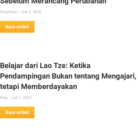
Sebelum Merancang Perubahan
Penelitian
Juli 2, 2026
Baca artikel
Belajar dari Lao Tze: Ketika
Pendampingan Bukan tentang Mengajari,
tetapi Memberdayakan
blog
Juli 1, 2026
Baca artikel