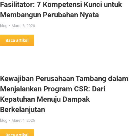
Fasilitator: 7 Kompetensi Kunci untuk
Membangun Perubahan Nyata
blog
Maret 6, 2026
Baca artikel
Kewajiban Perusahaan Tambang dalam
Menjalankan Program CSR: Dari
Kepatuhan Menuju Dampak
Berkelanjutan
blog
Maret 4, 2026
Baca artikel