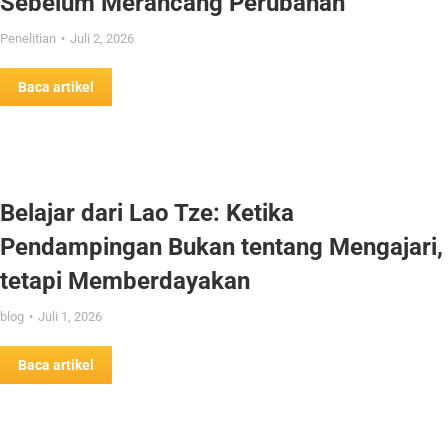
Sebelum Merancang Perubahan
Penelitian
Juli 2, 2026
Baca artikel
Belajar dari Lao Tze: Ketika
Pendampingan Bukan tentang Mengajari,
tetapi Memberdayakan
blog
Juli 1, 2026
Baca artikel