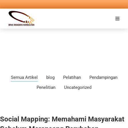
Semua Artikel
blog
Pelatihan
Pendampingan
Penelitian
Uncategorized
Social Mapping: Memahami Masyarakat