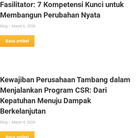
Fasilitator: 7 Kompetensi Kunci untuk
Membangun Perubahan Nyata
blog
Maret 6, 2026
Baca artikel
Kewajiban Perusahaan Tambang dalam
Menjalankan Program CSR: Dari
Kepatuhan Menuju Dampak
Berkelanjutan
blog
Maret 4, 2026
Baca artikel