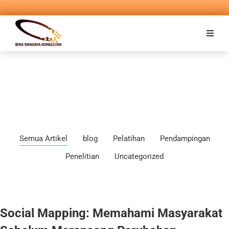
Semua Artikel
blog
Pelatihan
Pendampingan
Penelitian
Uncategorized
Social Mapping: Memahami Masyarakat