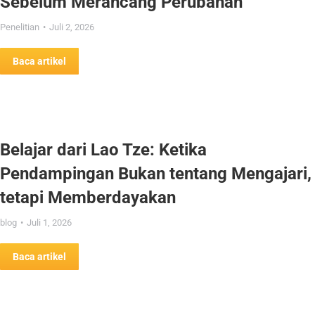
Sebelum Merancang Perubahan
Penelitian
Juli 2, 2026
Baca artikel
Belajar dari Lao Tze: Ketika
Pendampingan Bukan tentang Mengajari,
tetapi Memberdayakan
blog
Juli 1, 2026
Baca artikel