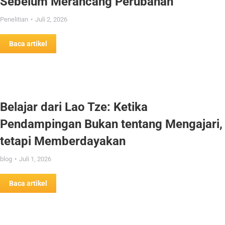
Sebelum Merancang Perubahan
Penelitian
Juli 2, 2026
Baca artikel
Belajar dari Lao Tze: Ketika
Pendampingan Bukan tentang Mengajari,
tetapi Memberdayakan
blog
Juli 1, 2026
Baca artikel