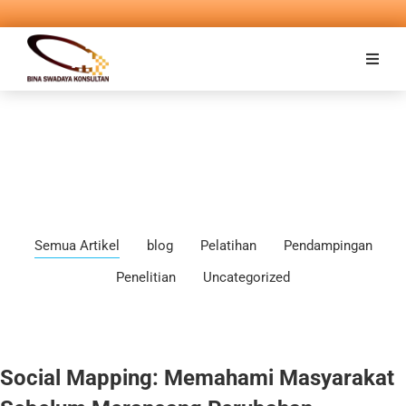
Semua Artikel
blog
Pelatihan
Pendampingan
Penelitian
Uncategorized
Social Mapping: Memahami Masyarakat