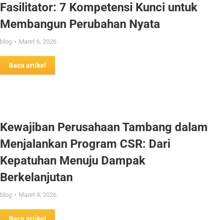
Fasilitator: 7 Kompetensi Kunci untuk
Membangun Perubahan Nyata
blog
Maret 6, 2026
Baca artikel
Kewajiban Perusahaan Tambang dalam
Menjalankan Program CSR: Dari
Kepatuhan Menuju Dampak
Berkelanjutan
blog
Maret 4, 2026
Baca artikel