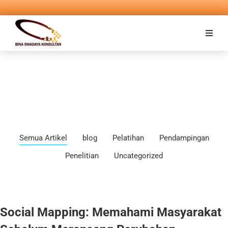
Semua Artikel
blog
Pelatihan
Pendampingan
Penelitian
Uncategorized
Social Mapping: Memahami Masyarakat