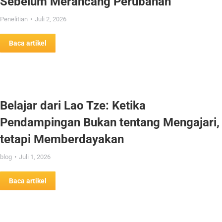
Sebelum Merancang Perubahan
Penelitian
Juli 2, 2026
Baca artikel
Belajar dari Lao Tze: Ketika
Pendampingan Bukan tentang Mengajari,
tetapi Memberdayakan
blog
Juli 1, 2026
Baca artikel