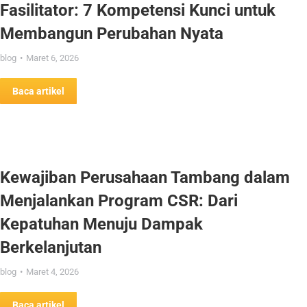
Fasilitator: 7 Kompetensi Kunci untuk
Membangun Perubahan Nyata
blog
Maret 6, 2026
Baca artikel
Kewajiban Perusahaan Tambang dalam
Menjalankan Program CSR: Dari
Kepatuhan Menuju Dampak
Berkelanjutan
blog
Maret 4, 2026
Baca artikel