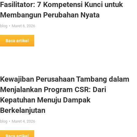
Fasilitator: 7 Kompetensi Kunci untuk
Membangun Perubahan Nyata
blog
Maret 6, 2026
Baca artikel
Kewajiban Perusahaan Tambang dalam
Menjalankan Program CSR: Dari
Kepatuhan Menuju Dampak
Berkelanjutan
blog
Maret 4, 2026
Baca artikel