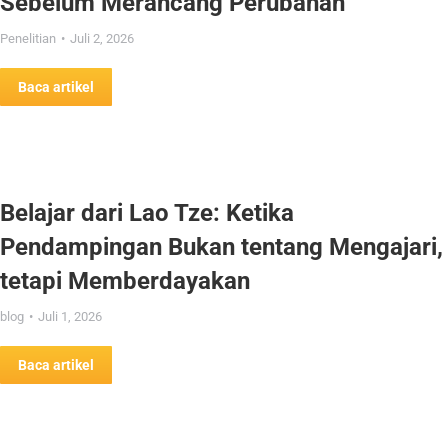
Sebelum Merancang Perubahan
Penelitian
Juli 2, 2026
Baca artikel
Belajar dari Lao Tze: Ketika
Pendampingan Bukan tentang Mengajari,
tetapi Memberdayakan
blog
Juli 1, 2026
Baca artikel