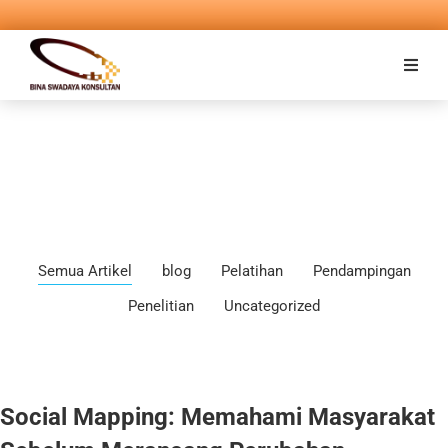
Semua Artikel
blog
Pelatihan
Pendampingan
Penelitian
Uncategorized
Social Mapping: Memahami Masyarakat