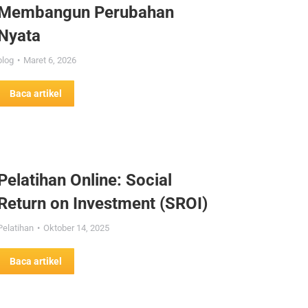
Membangun Perubahan
Nyata
blog
Maret 6, 2026
Baca artikel
Pelatihan Online: Social
Return on Investment (SROI)
Pelatihan
Oktober 14, 2025
Baca artikel