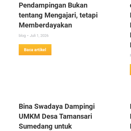
Pendampingan Bukan
tentang Mengajari, tetapi
Memberdayakan
blog
Juli 1, 2026
Baca artikel
Bina Swadaya Dampingi
UMKM Desa Tamansari
Sumedang untuk