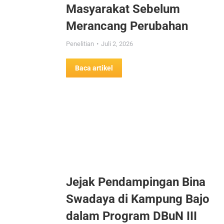
Masyarakat Sebelum
Merancang Perubahan
Penelitian
Juli 2, 2026
Baca artikel
Jejak Pendampingan Bina
Swadaya di Kampung Bajo
dalam Program DBuN III