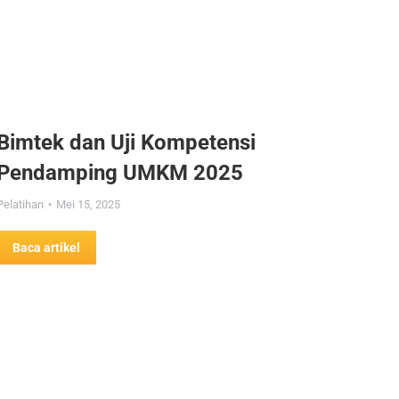
Bimtek dan Uji Kompetensi
Pendamping UMKM 2025
Pelatihan
Mei 15, 2025
Baca artikel