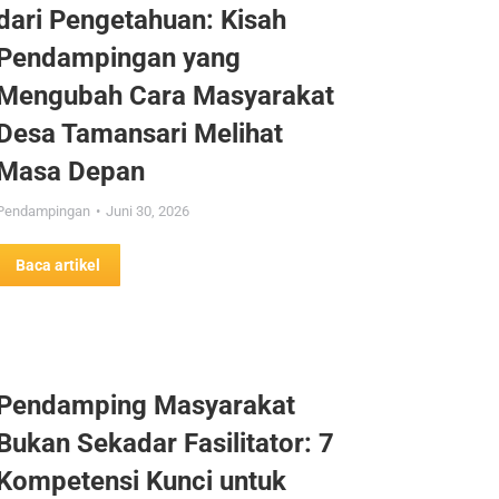
dari Pengetahuan: Kisah
Pendampingan yang
Mengubah Cara Masyarakat
Desa Tamansari Melihat
Masa Depan
Pendampingan
Juni 30, 2026
Baca artikel
Pendamping Masyarakat
Bukan Sekadar Fasilitator: 7
Kompetensi Kunci untuk