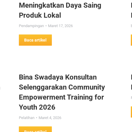
Meningkatkan Daya Saing
Produk Lokal
Pendampingan
Maret 17, 2026
Baca artikel
Bina Swadaya Konsultan
n
Selenggarakan Community
Empowerment Training for
Youth 2026
Pelatihan
Maret 4, 2026