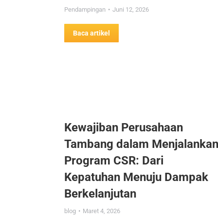
Pendampingan
Juni 12, 2026
Baca artikel
Kewajiban Perusahaan
Tambang dalam Menjalanka
Program CSR: Dari
Kepatuhan Menuju Dampak
Berkelanjutan
blog
Maret 4, 2026