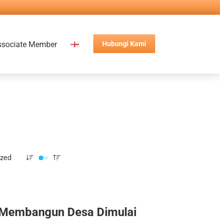
ssociate Member
Hubungi Kami
ized
Membangun Desa Dimulai