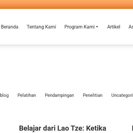
Beranda
Tentang Kami
Program Kami
Artikel
A
blog
Pelatihan
Pendampingan
Penelitian
Uncategor
Belajar dari Lao Tze: Ketika