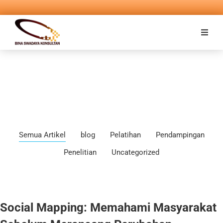
Semua Artikel
blog
Pelatihan
Pendampingan
Penelitian
Uncategorized
Social Mapping: Memahami Masyarakat