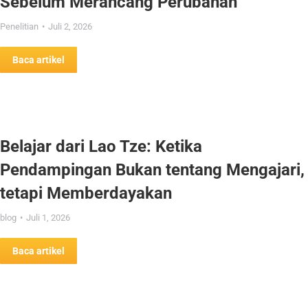
Sebelum Merancang Perubahan
Penelitian
Juli 2, 2026
Baca artikel
Belajar dari Lao Tze: Ketika
Pendampingan Bukan tentang Mengajari,
tetapi Memberdayakan
blog
Juli 1, 2026
Baca artikel