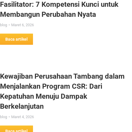
Fasilitator: 7 Kompetensi Kunci untuk
Membangun Perubahan Nyata
blog
Maret 6, 2026
Baca artikel
Kewajiban Perusahaan Tambang dalam
Menjalankan Program CSR: Dari
Kepatuhan Menuju Dampak
Berkelanjutan
blog
Maret 4, 2026
Baca artikel