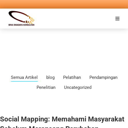
Semua Artikel
blog
Pelatihan
Pendampingan
Penelitian
Uncategorized
Social Mapping: Memahami Masyarakat