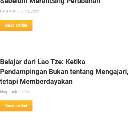
Sebelum Merancang Perubahan
Penelitian
Juli 2, 2026
Baca artikel
Belajar dari Lao Tze: Ketika
Pendampingan Bukan tentang Mengajari,
tetapi Memberdayakan
blog
Juli 1, 2026
Baca artikel