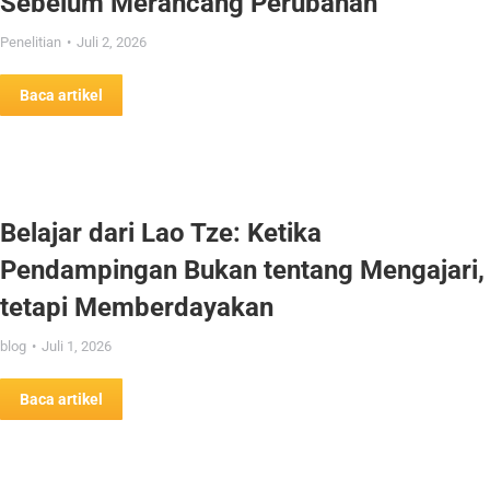
Sebelum Merancang Perubahan
Penelitian
Juli 2, 2026
Baca artikel
Belajar dari Lao Tze: Ketika
Pendampingan Bukan tentang Mengajari,
tetapi Memberdayakan
blog
Juli 1, 2026
Baca artikel