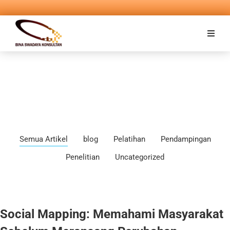
Semua Artikel
blog
Pelatihan
Pendampingan
Penelitian
Uncategorized
Social Mapping: Memahami Masyarakat