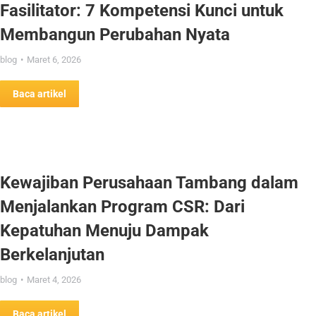
Fasilitator: 7 Kompetensi Kunci untuk
Membangun Perubahan Nyata
blog
Maret 6, 2026
Baca artikel
Kewajiban Perusahaan Tambang dalam
Menjalankan Program CSR: Dari
Kepatuhan Menuju Dampak
Berkelanjutan
blog
Maret 4, 2026
Baca artikel