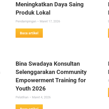
Meningkatkan Daya Saing
Produk Lokal
Pendampingan
Maret 17, 2026
Baca artikel
Bina Swadaya Konsultan
n
Selenggarakan Community
Empowerment Training for
Youth 2026
Pelatihan
Maret 4, 2026