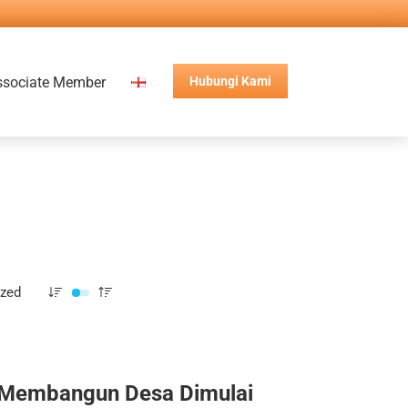
ssociate Member
Hubungi Kami
ized
Membangun Desa Dimulai