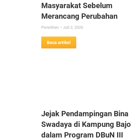
Masyarakat Sebelum
Merancang Perubahan
Penelitian
Juli 2, 2026
Baca artikel
Jejak Pendampingan Bina
Swadaya di Kampung Bajo
dalam Program DBuN III