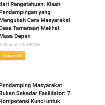
dari Pengetahuan: Kisah
Pendampingan yang
Mengubah Cara Masyarakat
Desa Tamansari Melihat
Masa Depan
Pendampingan
Juni 30, 2026
Baca artikel
Pendamping Masyarakat
Bukan Sekadar Fasilitator: 7
Kompetensi Kunci untuk