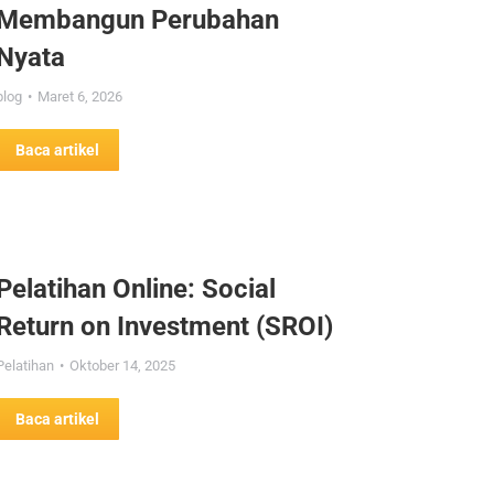
Membangun Perubahan
Nyata
blog
Maret 6, 2026
Baca artikel
Pelatihan Online: Social
Return on Investment (SROI)
Pelatihan
Oktober 14, 2025
Baca artikel