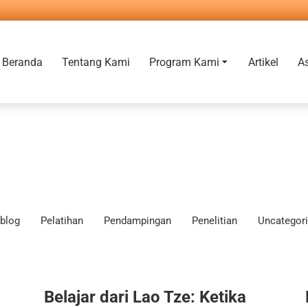
Beranda
Tentang Kami
Program Kami
Artikel
A
blog
Pelatihan
Pendampingan
Penelitian
Uncategor
Belajar dari Lao Tze: Ketika