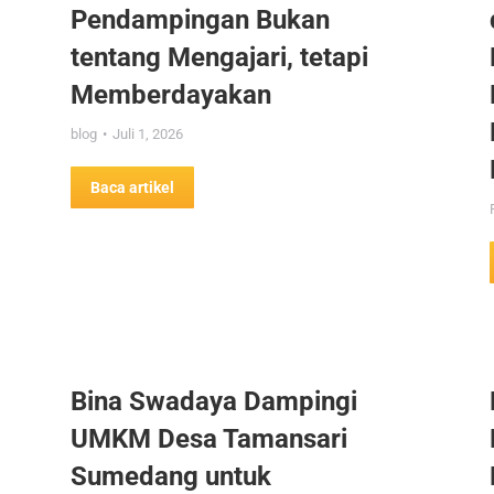
Pendampingan Bukan
tentang Mengajari, tetapi
Memberdayakan
blog
Juli 1, 2026
Baca artikel
Bina Swadaya Dampingi
UMKM Desa Tamansari
Sumedang untuk