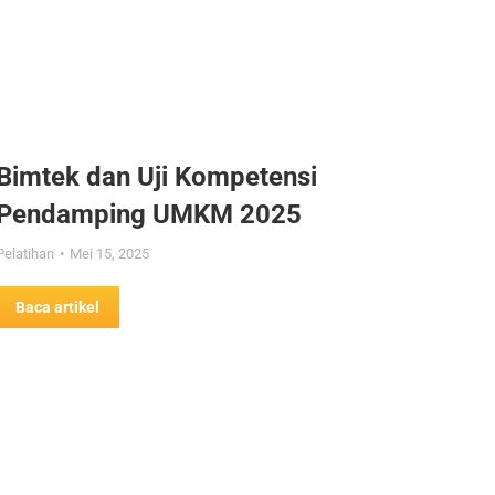
Bimtek dan Uji Kompetensi
Pendamping UMKM 2025
Pelatihan
Mei 15, 2025
Baca artikel