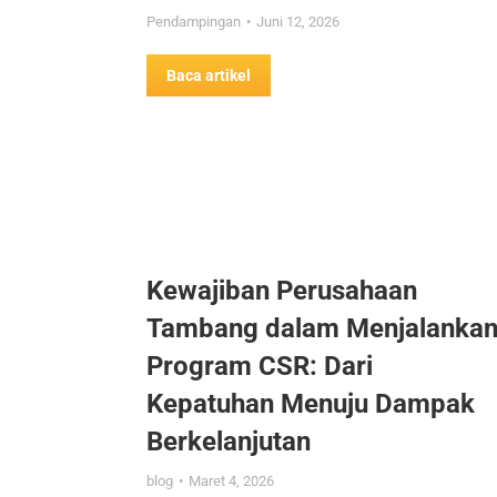
Pendampingan
Juni 12, 2026
Baca artikel
Kewajiban Perusahaan
Tambang dalam Menjalanka
Program CSR: Dari
Kepatuhan Menuju Dampak
Berkelanjutan
blog
Maret 4, 2026