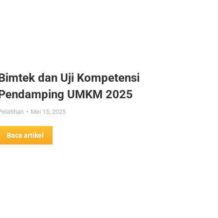
Bimtek dan Uji Kompetensi
Pendamping UMKM 2025
Pelatihan
Mei 15, 2025
Baca artikel