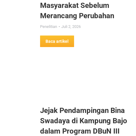
Masyarakat Sebelum
Merancang Perubahan
Penelitian
Juli 2, 2026
Baca artikel
Jejak Pendampingan Bina
Swadaya di Kampung Bajo
dalam Program DBuN III