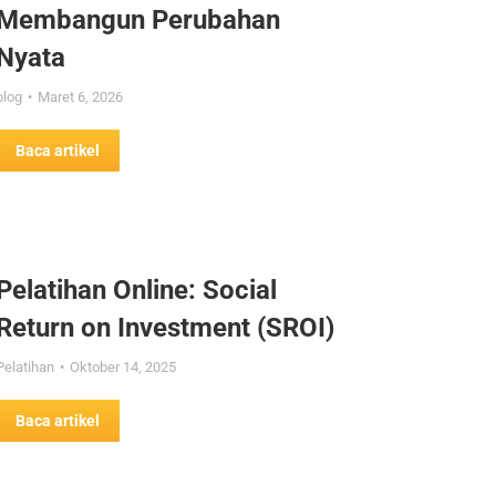
Membangun Perubahan
Nyata
blog
Maret 6, 2026
Baca artikel
Pelatihan Online: Social
Return on Investment (SROI)
Pelatihan
Oktober 14, 2025
Baca artikel