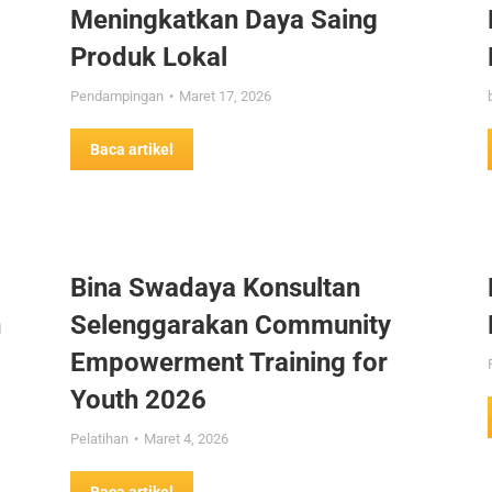
Meningkatkan Daya Saing
Produk Lokal
Pendampingan
Maret 17, 2026
Baca artikel
Bina Swadaya Konsultan
n
Selenggarakan Community
Empowerment Training for
Youth 2026
Pelatihan
Maret 4, 2026