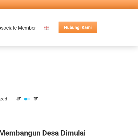
ssociate Member
Hubungi Kami
ized
Membangun Desa Dimulai