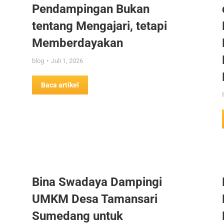
Pendampingan Bukan
tentang Mengajari, tetapi
Memberdayakan
blog
Juli 1, 2026
Baca artikel
Bina Swadaya Dampingi
UMKM Desa Tamansari
Sumedang untuk