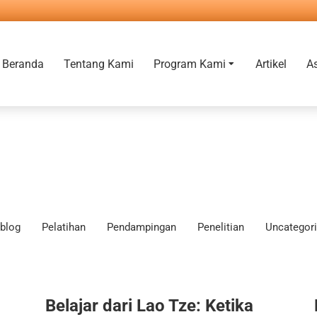
Beranda
Tentang Kami
Program Kami
Artikel
A
blog
Pelatihan
Pendampingan
Penelitian
Uncategor
Belajar dari Lao Tze: Ketika