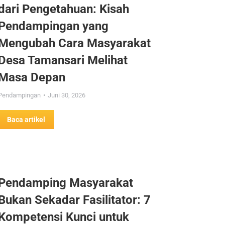
dari Pengetahuan: Kisah
Pendampingan yang
Mengubah Cara Masyarakat
Desa Tamansari Melihat
Masa Depan
Pendampingan
Juni 30, 2026
Baca artikel
Pendamping Masyarakat
Bukan Sekadar Fasilitator: 7
Kompetensi Kunci untuk