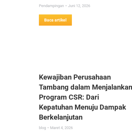
Pendampingan
Juni 12, 2026
Baca artikel
Kewajiban Perusahaan
Tambang dalam Menjalanka
Program CSR: Dari
Kepatuhan Menuju Dampak
Berkelanjutan
blog
Maret 4, 2026