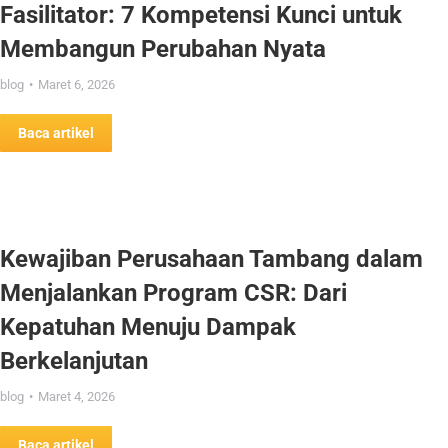
Fasilitator: 7 Kompetensi Kunci untuk
Membangun Perubahan Nyata
blog
Maret 6, 2026
Baca artikel
Kewajiban Perusahaan Tambang dalam
Menjalankan Program CSR: Dari
Kepatuhan Menuju Dampak
Berkelanjutan
blog
Maret 4, 2026
Baca artikel