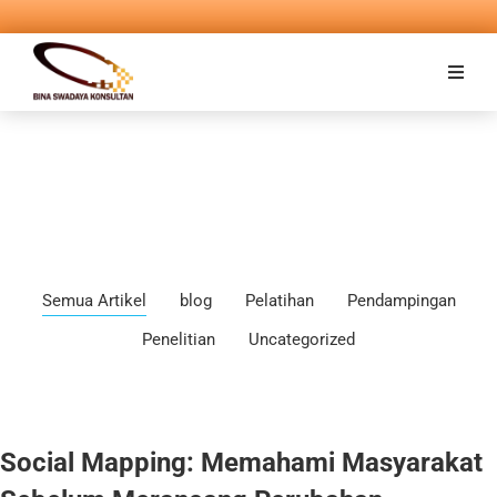
Semua Artikel
blog
Pelatihan
Pendampingan
Penelitian
Uncategorized
Social Mapping: Memahami Masyarakat