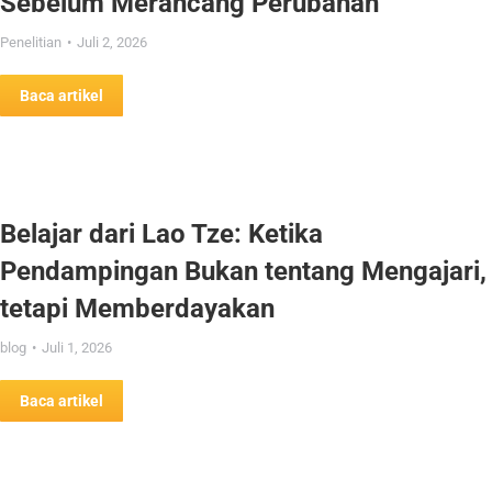
Sebelum Merancang Perubahan
Penelitian
Juli 2, 2026
Baca artikel
Belajar dari Lao Tze: Ketika
Pendampingan Bukan tentang Mengajari,
tetapi Memberdayakan
blog
Juli 1, 2026
Baca artikel