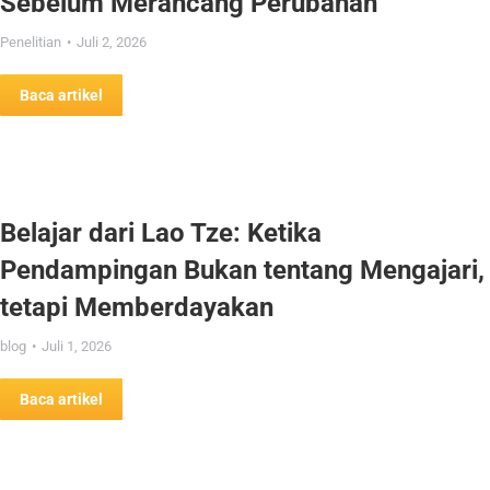
Sebelum Merancang Perubahan
Penelitian
Juli 2, 2026
Baca artikel
Belajar dari Lao Tze: Ketika
Pendampingan Bukan tentang Mengajari,
tetapi Memberdayakan
blog
Juli 1, 2026
Baca artikel