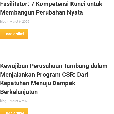
Fasilitator: 7 Kompetensi Kunci untuk
Membangun Perubahan Nyata
blog
Maret 6, 2026
Baca artikel
Kewajiban Perusahaan Tambang dalam
Menjalankan Program CSR: Dari
Kepatuhan Menuju Dampak
Berkelanjutan
blog
Maret 4, 2026
Baca artikel