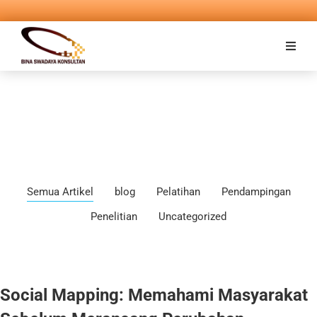
Semua Artikel
blog
Pelatihan
Pendampingan
Penelitian
Uncategorized
Social Mapping: Memahami Masyarakat