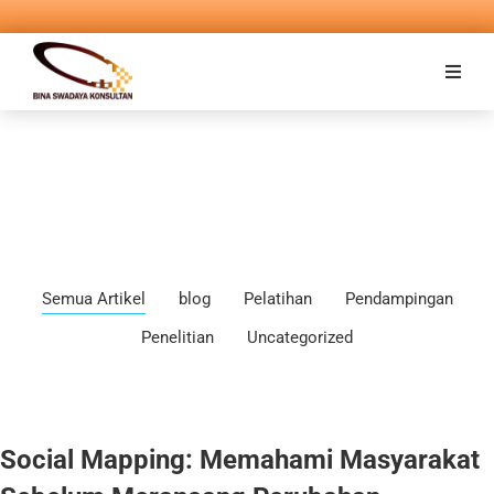
Semua Artikel
blog
Pelatihan
Pendampingan
Penelitian
Uncategorized
Social Mapping: Memahami Masyarakat