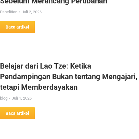
Sebelum Merancang Perubahan
Penelitian
Juli 2, 2026
Baca artikel
Belajar dari Lao Tze: Ketika
Pendampingan Bukan tentang Mengajari,
tetapi Memberdayakan
blog
Juli 1, 2026
Baca artikel