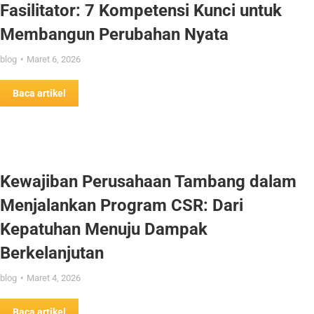
Fasilitator: 7 Kompetensi Kunci untuk
Membangun Perubahan Nyata
blog
Maret 6, 2026
Baca artikel
Kewajiban Perusahaan Tambang dalam
Menjalankan Program CSR: Dari
Kepatuhan Menuju Dampak
Berkelanjutan
blog
Maret 4, 2026
Baca artikel