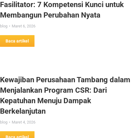
Fasilitator: 7 Kompetensi Kunci untuk
Membangun Perubahan Nyata
blog
Maret 6, 2026
Baca artikel
Kewajiban Perusahaan Tambang dalam
Menjalankan Program CSR: Dari
Kepatuhan Menuju Dampak
Berkelanjutan
blog
Maret 4, 2026
Baca artikel