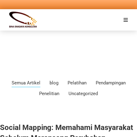
Semua Artikel
blog
Pelatihan
Pendampingan
Penelitian
Uncategorized
Social Mapping: Memahami Masyarakat