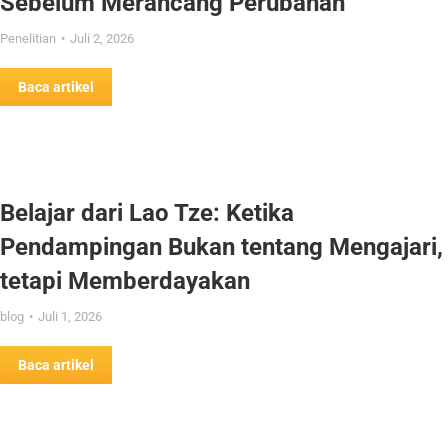
Sebelum Merancang Perubahan
Penelitian
Juli 2, 2026
Baca artikel
Belajar dari Lao Tze: Ketika
Pendampingan Bukan tentang Mengajari,
tetapi Memberdayakan
blog
Juli 1, 2026
Baca artikel