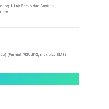
nting
Air Bersih dan Sanitasi
 Alam
da) (Format PDF, JPG, max size 3MB)