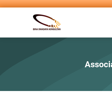
Associ