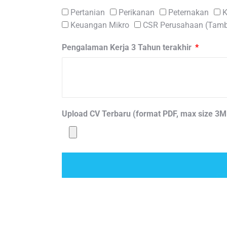
Pertanian
Perikanan
Peternakan
K
Keuangan Mikro
CSR Perusahaan (Tam
Pengalaman Kerja 3 Tahun terakhir
Upload CV Terbaru (format PDF, max size 3