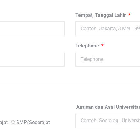
Tempat, Tanggal Lahir
Telephone
Jurusan dan Asal Universit
jat
SMP/Sederajat